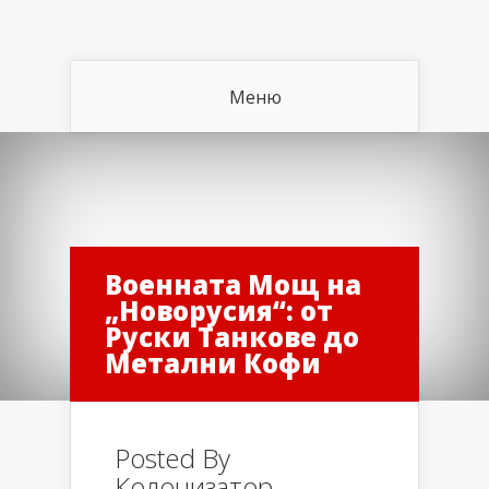
Меню
Военната Мощ на
„Новорусия“: от
Руски Танкове до
Метални Кофи
Posted By
Колонизатор