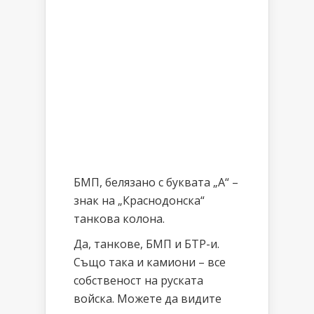
БМП, белязано с буквата „А“ –
знак на „Краснодонска“
танкова колона.
Да, танкове, БМП и БТР-и.
Също така и камиони – все
собственост на руската
войска. Можете да видите