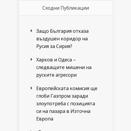
Сходни Публикации
Защо България отказа
въздушен коридор на
Русия за Сирия?
Харков и Одеса –
следващите мишени на
руските агресори
Европейската комисия ще
глоби Газпром заради
злоупотреба с позицията
си на пазара в Източна
Европа