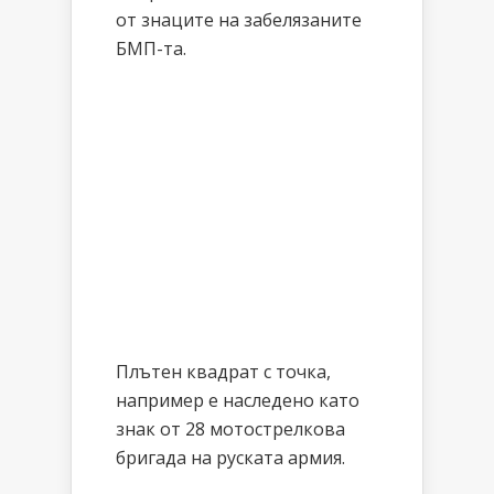
от знаците на забелязаните
БМП-та.
Плътен квадрат с точка,
например е наследено като
знак от 28 мотострелкова
бригада на руската армия.