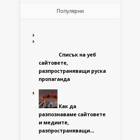
Популярни
Списък на уеб
сайтовете,
разпространяващи руска
пропаганда
Как да
разпознаваме сайтовете
и медиите,
разпространяващи…