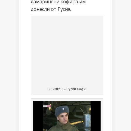
ламаринени кофи са им
донесли от Русия.
Снимка 6 – Руски Кофи