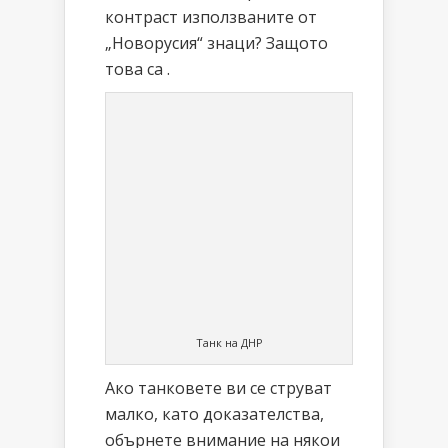
контраст използваните от
„Новорусия“ знаци? Защото
това са .
Танк на ДНР
Ако танковете ви се струват
малко, като доказателства,
обърнете внимание на някои