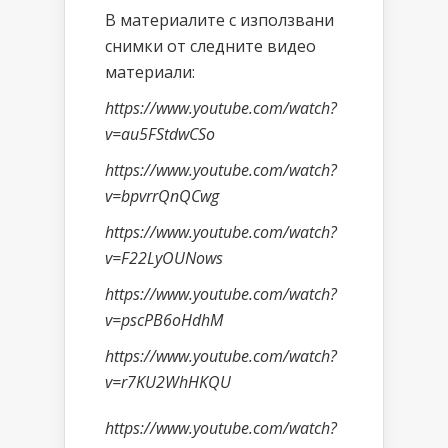
В материалите с използвани
снимки от следните видео
материали:
https://www.youtube.com/watch?
v=au5FStdwCSo
https://www.youtube.com/watch?
v=bpvrrQnQCwg
https://www.youtube.com/watch?
v=F22LyOUNows
https://www.youtube.com/watch?
v=pscPB6oHdhM
https://www.youtube.com/watch?
v=r7KU2WhHKQU
https://www.youtube.com/watch?