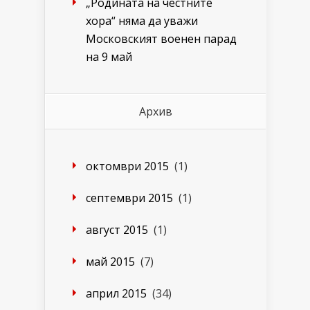
„Родината на честните
хора“ няма да уважи
Московският военен парад
на 9 май
Архив
октомври 2015
(1)
септември 2015
(1)
август 2015
(1)
май 2015
(7)
април 2015
(34)