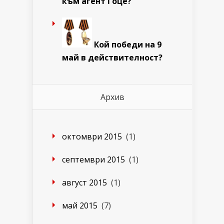
към агент Гоце?
Кой победи на 9
май в действителност?
Архив
октомври 2015
(1)
септември 2015
(1)
август 2015
(1)
май 2015
(7)