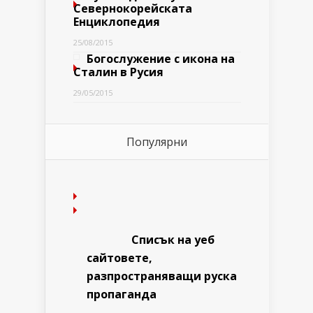
Севернокорейската
Енциклопедия
25/08/2015
Богослужение с икона на
Сталин в Русия
29/05/2015
Популярни
Списък на уеб
сайтовете,
разпространяващи руска
пропаганда