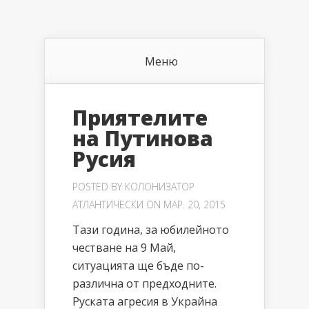
Меню
Приятелите
на Путинова
Русия
POSTED BY
КОЛОНИЗАТОР
АТЛАНТИЧЕСКИ
ON МАР. 20, 2015
Тази година, за юбилейното
честване на 9 Май,
ситуацията ще бъде по-
различна от предходните.
Руската агресия в Украйна