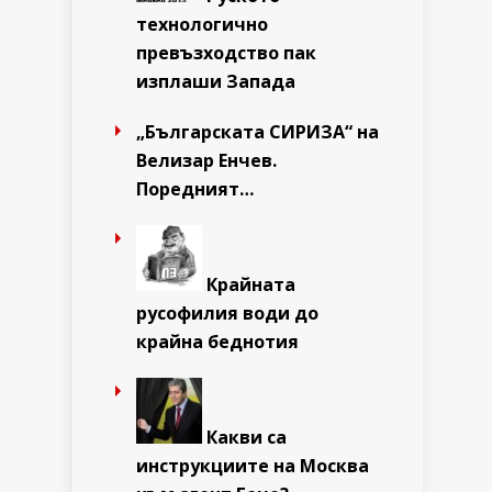
технологично
превъзходство пак
изплаши Запада
„Българската СИРИЗА“ на
Велизар Енчев.
Поредният…
Крайната
русофилия води до
крайна беднотия
Какви са
инструкциите на Москва