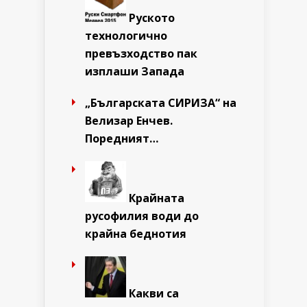
Руското
технологично
превъзходство пак
изплаши Запада
„Българската СИРИЗА“ на
Велизар Енчев.
Поредният…
Крайната
русофилия води до
крайна беднотия
Какви са