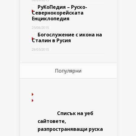
РуКоПедия – Руско-
Севернокорейската
Енциклопедия
25/08/2015
Богослужение с икона на
Сталин в Русия
29/05/2015
Популярни
Списък на уеб
сайтовете,
разпространяващи руска