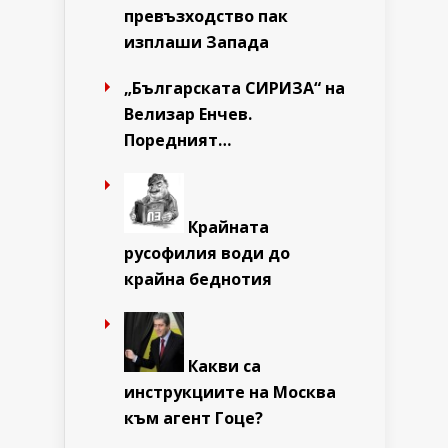
превъзходство пак
изплаши Запада
„Българската СИРИЗА“ на
Велизар Енчев.
Поредният…
Крайната
русофилия води до
крайна беднотия
Какви са
инструкциите на Москва
към агент Гоце?