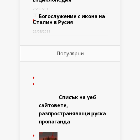
25/08/2015
Богослужение с икона на
Сталин в Русия
29/05/2015
Популярни
Списък на уеб
сайтовете,
разпространяващи руска
пропаганда