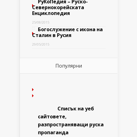
РуКоПедия – Руско-
Севернокорейската
Енциклопедия
25/08/2015
Богослужение с икона на
Сталин в Русия
29/05/2015
Популярни
Списък на уеб
сайтовете,
разпространяващи руска
пропаганда