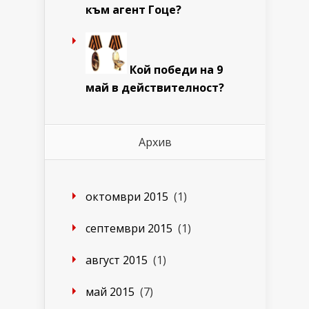
към агент Гоце?
Кой победи на 9
май в действителност?
Архив
октомври 2015
(1)
септември 2015
(1)
август 2015
(1)
май 2015
(7)