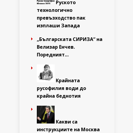
Руското
технологично
превъзходство пак
изплаши Запада
„Българската СИРИЗА“ на
Велизар Енчев.
Поредният…
Крайната
русофилия води до
крайна беднотия
Какви са
инструкциите на Москва