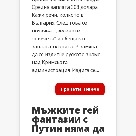
Средна заплата 308 долара.
Кажи речи, колкото в
България. След това се
появяват „зелените
човечета” и обещават
заплата-планина. В замяна –
да се издигне руското знаме
над Кримската
администрация. Издига се....
Прочети Повече
Мъжките гей
фантазии с
Путин няма да