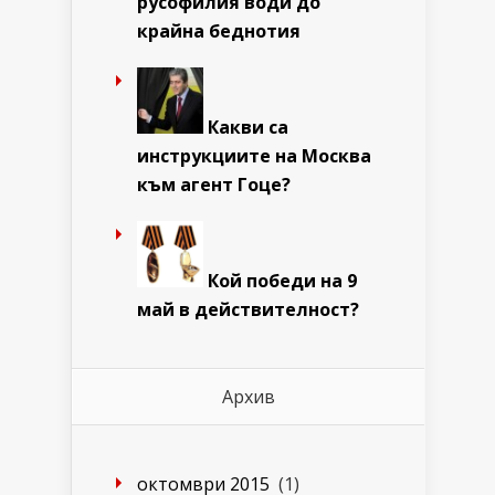
русофилия води до
крайна беднотия
Какви са
инструкциите на Москва
към агент Гоце?
Кой победи на 9
май в действителност?
Архив
октомври 2015
(1)