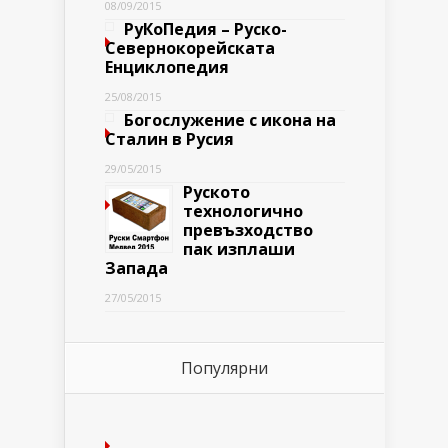
08/09/2015
РуКоПедия – Руско-
Севернокорейската
Енциклопедия
25/08/2015
Богослужение с икона на
Сталин в Русия
29/05/2015
Руското
технологично
превъзходство
пак изплаши
Запада
27/05/2015
Популярни