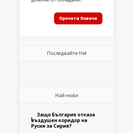
Прочети Повече
Последвайте Ни!
Най-нови
Защо България отказа
въздушен коридор на
Русия за Сирия?