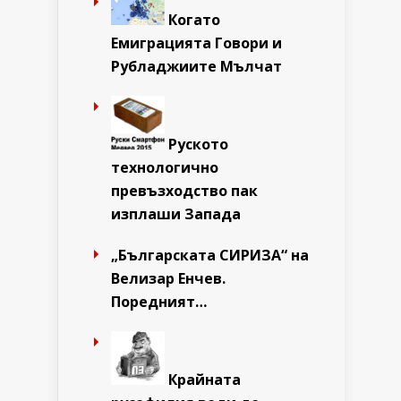
Когато
Емиграцията Говори и
Рубладжиите Мълчат
Руското
технологично
превъзходство пак
изплаши Запада
„Българската СИРИЗА“ на
Велизар Енчев.
Поредният…
Крайната