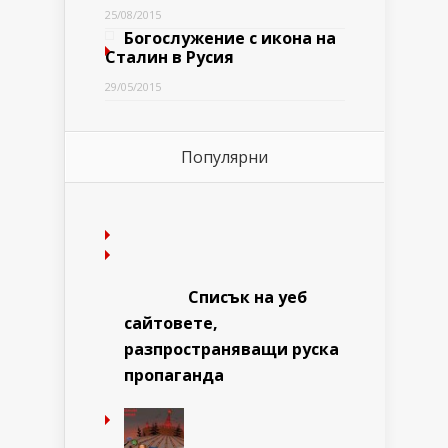
25/08/2015
Богослужение с икона на
Сталин в Русия
29/05/2015
Популярни
Списък на уеб
сайтовете,
разпространяващи руска
пропаганда