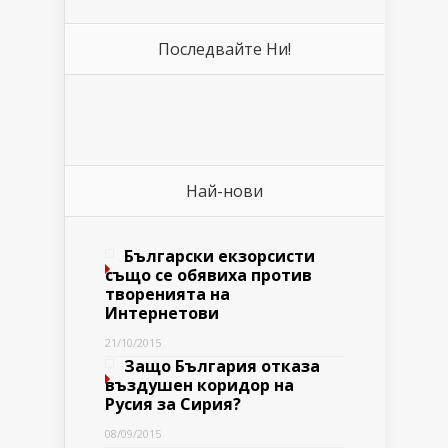
Последвайте Ни!
Най-нови
Български екзорсисти
също се обявиха против
творенията на
Интернетови
21/10/2015
Защо България отказа
въздушен коридор на
Русия за Сирия?
08/09/2015