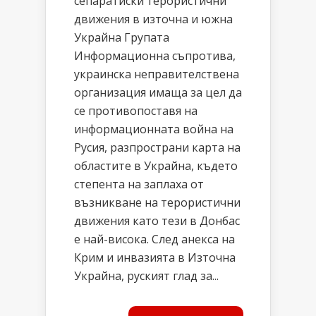
сепаратиски терористични
движения в източна и южна
Украйна Групата
Информационна съпротива,
украинска неправителствена
организация имаща за цел да
се противопоставя на
информационната война на
Русия, разпространи карта на
областите в Украйна, където
степента на заплаха от
възникване на терористични
движения като тези в Донбас
е най-висока. След анекса на
Крим и инвазията в Източна
Украйна, руският глад за...