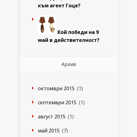
към агент Гоце?
Кой победи на 9
май в действителност?
Архив
октомври 2015
(1)
септември 2015
(1)
август 2015
(1)
май 2015
(7)