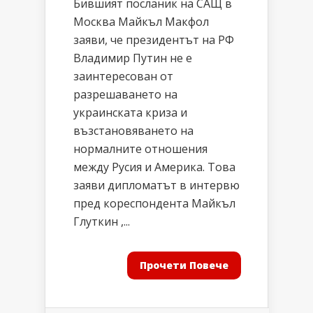
Бившият посланик на САЩ в
Москва Майкъл Макфол
заяви, че президентът на РФ
Владимир Путин не е
заинтересован от
разрешаването на
украинската криза и
възстановяването на
нормалните отношения
между Русия и Америка. Това
заяви дипломатът в интервю
пред кореспондента Майкъл
Глуткин ,...
Прочети Повече