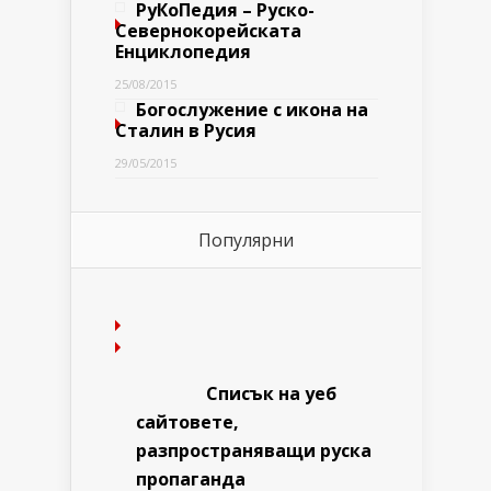
РуКоПедия – Руско-
Севернокорейската
Енциклопедия
25/08/2015
Богослужение с икона на
Сталин в Русия
29/05/2015
Популярни
Списък на уеб
сайтовете,
разпространяващи руска
пропаганда