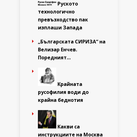
Руското
технологично
превъзходство пак
изплаши Запада
„Българската СИРИЗА“ на
Велизар Енчев.
Поредният…
Крайната
русофилия води до
крайна беднотия
Какви са
инструкциите на Москва