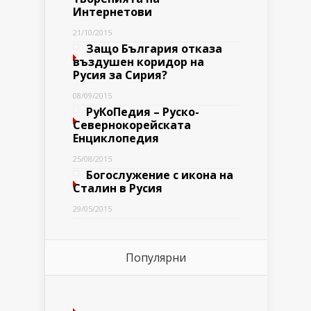
Интернетови
21/10/2015
Защо България отказа
въздушен коридор на
Русия за Сирия?
08/09/2015
РуКоПедия – Руско-
Севернокорейската
Енциклопедия
25/08/2015
Богослужение с икона на
Сталин в Русия
29/05/2015
Популярни