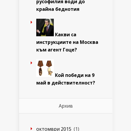
русофилия води до
крайна беднотия
Какви са
инструкциите на Москва
към агент Гоце?
Кой победи на 9
май в действителност?
Архив
октомври 2015
(1)