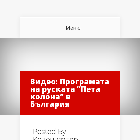
Меню
Видео: Програмата
на руската “Пета
колона“ в
България
Posted By
Колонизатор