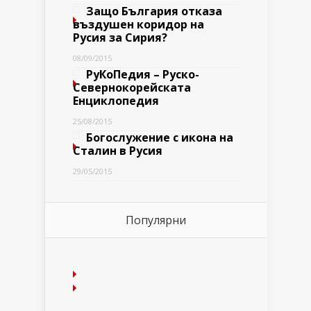
Защо България отказа
въздушен коридор на
Русия за Сирия?
08/09/2015
РуКоПедия – Руско-
Севернокорейската
Енциклопедия
25/08/2015
Богослужение с икона на
Сталин в Русия
29/05/2015
Популярни