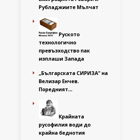
Рубладжиите Мълчат
Руското
технологично
превъзходство пак
изплаши Запада
„Българската СИРИЗА“ на
Велизар Енчев.
Поредният…
Крайната
русофилия води до
крайна беднотия