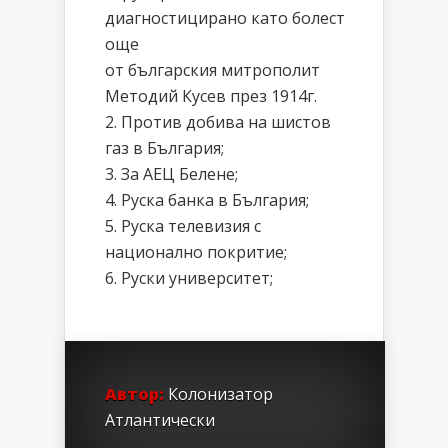
диагностицирано като болест
още
от българския митрополит
Методий Кусев през 1914г.
2. Против добива на шистов
газ в България;
3. За АЕЦ Белене;
4. Руска банка в България;
5. Руска телевизия с
национално покритие;
6. Руски университет;
Автор:
Колонизатор
Атлантически