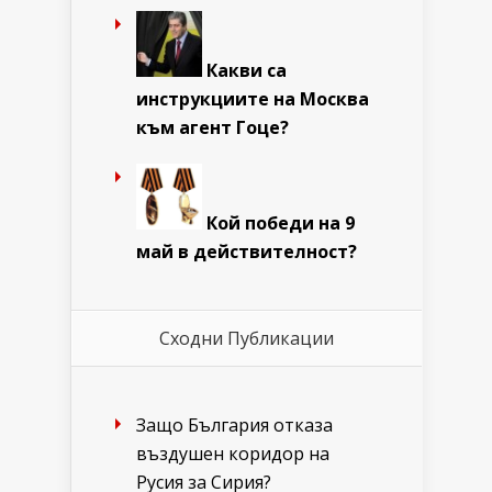
Какви са
инструкциите на Москва
към агент Гоце?
Кой победи на 9
май в действителност?
Сходни Публикации
Защо България отказа
въздушен коридор на
Русия за Сирия?