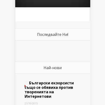
Последвайте Ни!
Най-нови
Български екзорсисти
също се обявиха против
творенията на
Интернетови
21/10/2015