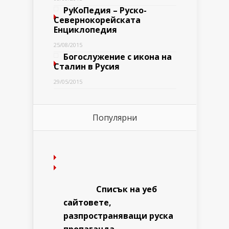
РуКоПедия – Руско-
Севернокорейската
Енциклопедия
25/08/2015
Богослужение с икона на
Сталин в Русия
29/05/2015
Популярни
Списък на уеб
сайтовете,
разпространяващи руска