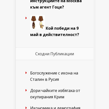
инструкциите на Москва
към агент Гоце?
Кой победи на 9
май в действителност?
Сходни Публикации
Богослужение с икона на
Сталин в Русия
Дори чайките избягаха от
окупирания Крим
Икономика и демография