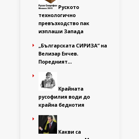
Руското
технологично
превъзходство пак
изплаши Запада
„Българската СИРИЗА“ на
Велизар Енчев.
Поредният…
Крайната
русофилия води до
крайна беднотия
Какви са