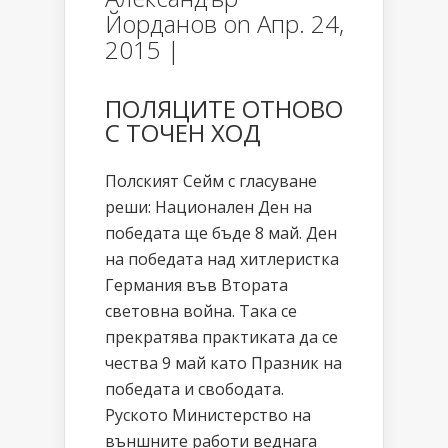
Йорданов
on Апр. 24,
2015 |
ПОЛЯЦИТЕ ОТНОВО
С ТОЧЕН ХОД
Полският Сейм с гласуване
реши: Национален Ден на
победата ще бъде 8 май. Ден
на победата над хитлеристка
Германия във Втората
световна война. Така се
прекратява практиката да се
чества 9 май като Празник на
победата и свободата.
Руското Министерство на
външните работи веднага