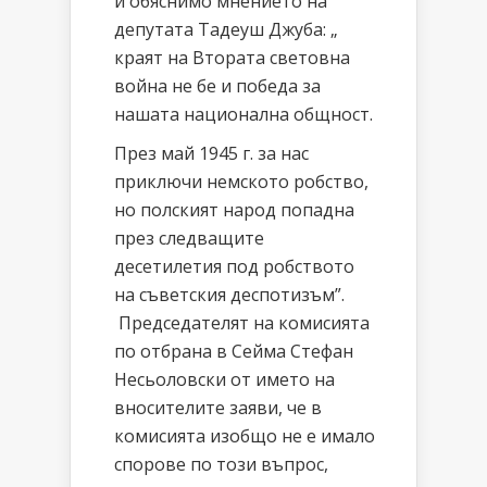
и обяснимо мнението на
депутата Тадеуш Джуба: „
краят на Втората световна
война не бе и победа за
нашата национална общност.
През май 1945 г. за нас
приключи немското робство,
но полският народ попадна
през следващите
десетилетия под робството
на съветския деспотизъм”.
Председателят на комисията
по отбрана в Сейма Стефан
Несьоловски от името на
вносителите заяви, че в
комисията изобщо не е имало
спорове по този въпрос,