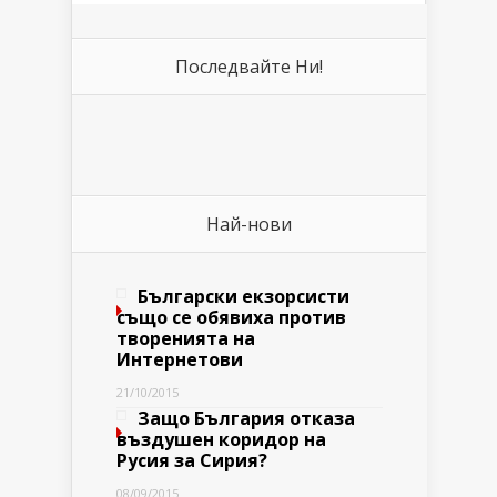
Последвайте Ни!
Най-нови
Български екзорсисти
също се обявиха против
творенията на
Интернетови
21/10/2015
Защо България отказа
въздушен коридор на
Русия за Сирия?
08/09/2015